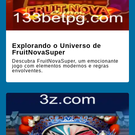
Explorando o Universo de
FruitNovaSuper
Descubra FruitNovaSuper, um emocionante
jogo com elementos modernos e regras
envolventes.