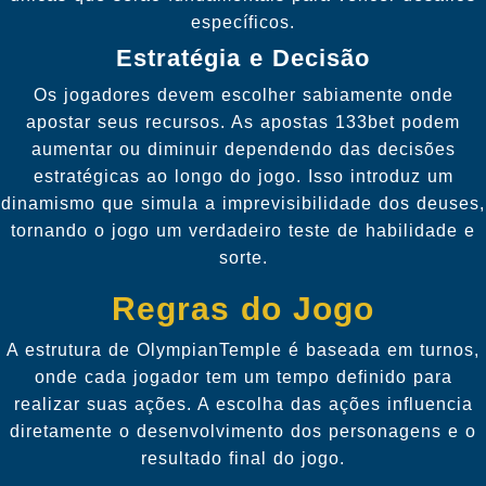
específicos.
Estratégia e Decisão
Os jogadores devem escolher sabiamente onde
apostar seus recursos. As apostas 133bet podem
aumentar ou diminuir dependendo das decisões
estratégicas ao longo do jogo. Isso introduz um
dinamismo que simula a imprevisibilidade dos deuses,
tornando o jogo um verdadeiro teste de habilidade e
sorte.
Regras do Jogo
A estrutura de OlympianTemple é baseada em turnos,
onde cada jogador tem um tempo definido para
realizar suas ações. A escolha das ações influencia
diretamente o desenvolvimento dos personagens e o
resultado final do jogo.