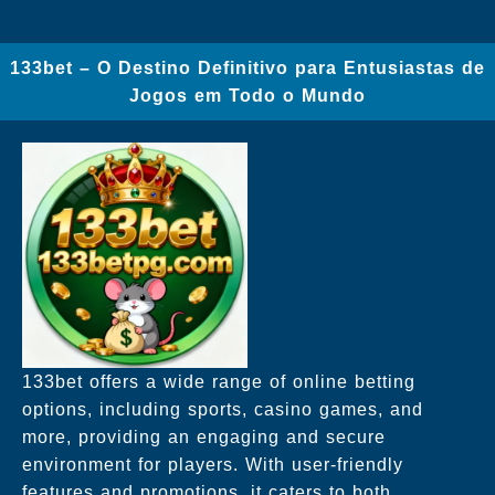
133bet – O Destino Definitivo para Entusiastas de
Jogos em Todo o Mundo
133bet offers a wide range of online betting
options, including sports, casino games, and
more, providing an engaging and secure
environment for players. With user-friendly
features and promotions, it caters to both