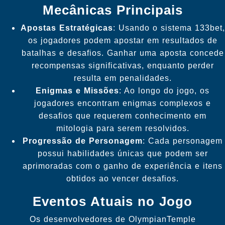
Mecânicas Principais
Apostas Estratégicas
: Usando o sistema 133bet,
os jogadores podem apostar em resultados de
batalhas e desafios. Ganhar uma aposta concede
recompensas significativas, enquanto perder
resulta em penalidades.
Enigmas e Missões
: Ao longo do jogo, os
jogadores encontram enigmas complexos e
desafios que requerem conhecimento em
mitologia para serem resolvidos.
Progressão de Personagem
: Cada personagem
possui habilidades únicas que podem ser
aprimoradas com o ganho de experiência e itens
obtidos ao vencer desafios.
Eventos Atuais no Jogo
Os desenvolvedores de OlympianTemple