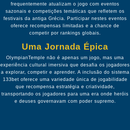
frequentemente atualizam o jogo com eventos
sazonais e competições temáticas que refletem os
festivais da antiga Grécia. Participar nestes eventos
oferece recompensas limitadas e a chance de
competir por rankings globais.
Uma Jornada Épica
OlympianTemple não é apenas um jogo, mas uma
experiência cultural imersiva que desafia os jogadores
a explorar, competir e aprender. A inclusão do sistema
133bet oferece uma variedade única de jogabilidade
que recompensa estratégia e criatividade,
transportando os jogadores para uma era onde heróis
e deuses governavam com poder supremo.