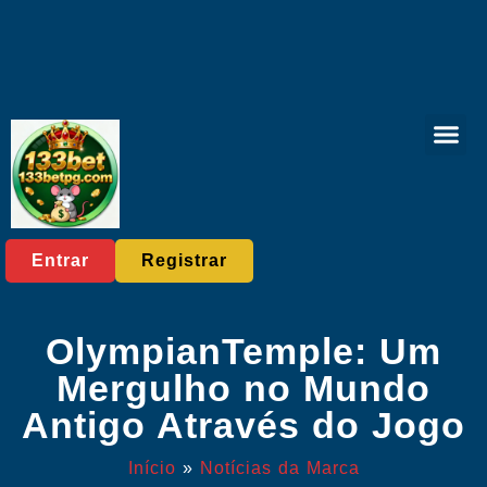
Jogos de cas
Jogos de carta
política P
Notícias da Marc
Entrar
Registrar
OlympianTemple: Um
Mergulho no Mundo
Antigo Através do Jogo
Início
»
Notícias da Marca