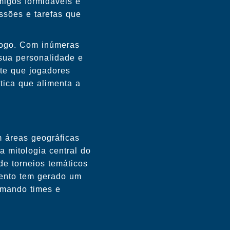
migos formidáveis e
issões e tarefas que
jogo. Com inúmeras
sua personalidade e
ite que jogadores
tica que alimenta a
m áreas geográficas
 mitologia central do
de torneios temáticos
vento tem gerado um
rmando times e