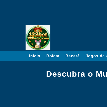
Início
Roleta
Bacará
Jogos de 
Descubra o Mu