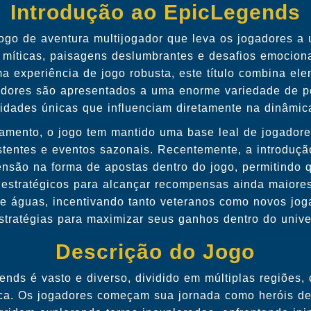
Introdução ao EpicLegends
go de aventura multijogador que leva os jogadores a
as míticas, paisagens deslumbrantes e desafios emocion
a experiência de jogo robusta, este título combina ele
dores são apresentados a uma enorme variedade de 
idades únicas que influenciam diretamente na dinâmic
amento, o jogo tem mantido uma base leal de jogadore
stentes e eventos sazonais. Recentemente, a introduç
nsão na forma de apostas dentro do jogo, permitindo q
estratégicos para alcançar recompensas ainda maiore
de águas, incentivando tanto veteranos como novos jog
estratégias para maximizar seus ganhos dentro do unive
Descrição do Jogo
nds é vasto e diverso, dividido em múltiplas regiões,
ica. Os jogadores começam sua jornada como heróis d