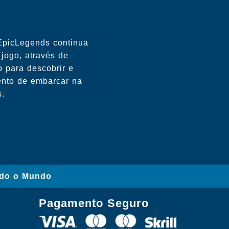
 EpicLegends continua
jogo, através de
 para descobrir e
ento de embarcar na
s.
Todo o Mundo
Pagamento Seguro