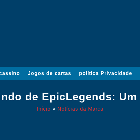
cassino
Jogos de cartas
política Privacidade
ndo de EpicLegends: Um
Início
»
Notícias da Marca