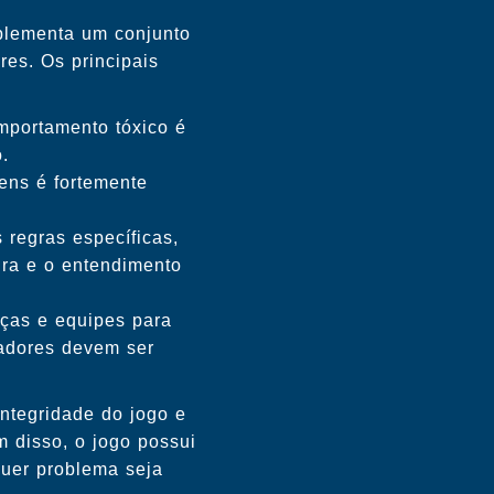
mplementa um conjunto
es. Os principais
mportamento tóxico é
o.
ens é fortemente
regras específicas,
ura e o entendimento
.
nças e equipes para
gadores devem ser
ntegridade do jogo e
 disso, o jogo possui
quer problema seja