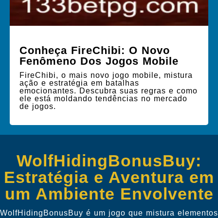
Conheça FireChibi: O Novo
Fenômeno Dos Jogos Mobile
FireChibi, o mais novo jogo mobile, mistura
ação e estratégia em batalhas
emocionantes. Descubra suas regras e como
ele está moldando tendências no mercado
de jogos.
WolfHidingBonusBuy:
Estratégia e Aventura em
um Ambiente Envolvente
WolfHidingBonusBuy é um jogo que mistura elementos