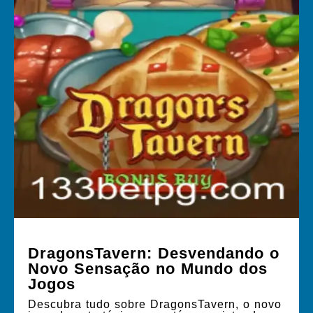
DragonsTavern: Desvendando o
Novo Sensação no Mundo dos
Jogos
Descubra tudo sobre DragonsTavern, o novo