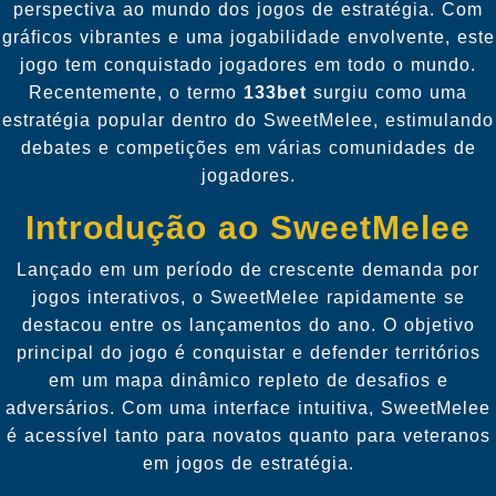
perspectiva ao mundo dos jogos de estratégia. Com
gráficos vibrantes e uma jogabilidade envolvente, este
jogo tem conquistado jogadores em todo o mundo.
Recentemente, o termo
133bet
surgiu como uma
estratégia popular dentro do SweetMelee, estimulando
debates e competições em várias comunidades de
jogadores.
Introdução ao SweetMelee
Lançado em um período de crescente demanda por
jogos interativos, o SweetMelee rapidamente se
destacou entre os lançamentos do ano. O objetivo
principal do jogo é conquistar e defender territórios
em um mapa dinâmico repleto de desafios e
adversários. Com uma interface intuitiva, SweetMelee
é acessível tanto para novatos quanto para veteranos
em jogos de estratégia.