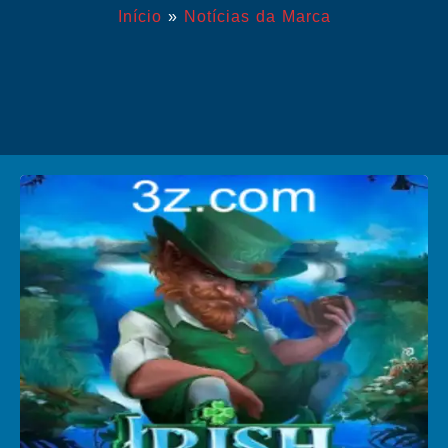
Início
»
Notícias da Marca