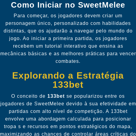
Como Iniciar no SweetMelee
Para começar, os jogadores devem criar um
personagem único, personalizado com habilidades
distintas, que os ajudarão a navegar pelo mundo do
jogo. Ao iniciar a primeira partida, os jogadores
recebem um tutorial interativo que ensina as
mecânicas básicas e as melhores práticas para vencer
combates.
Explorando a Estratégia
133bet
O conceito de
133bet
se popularizou entre os
jogadores de SweetMelee devido à sua efetividade em
partidas com alto nível de competição. A 133bet
envolve uma abordagem calculada para posicionar
tropa s e recursos em pontos estratégicos do mapa,
maximizando as chances de controlar áreas críticas do