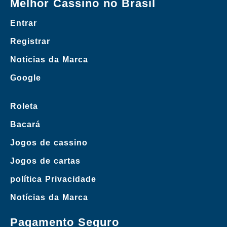
Melhor Cassino no Brasil
Entrar
Registrar
Notícias da Marca
Google
Roleta
Bacará
Jogos de cassino
Jogos de cartas
política Privacidade
Notícias da Marca
Pagamento Seguro