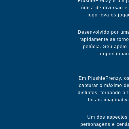
PlushieFrenzy é um j
única de diversão e 
jogo leva os jog
Desenvolvido por uma
rapidamente se torno
pelúcia. Seu apelo
proporcionan
Em PlushieFrenzy, o
capturar o máximo de
distintos, tornando a
locais imaginativ
Um dos aspectos m
personagens e cenár