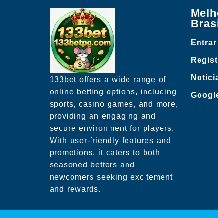
Melh
Brasi
Entrar
Regist
Notíci
133bet offers a wide range of
online betting options, including
Googl
sports, casino games, and more,
providing an engaging and
secure environment for players.
With user-friendly features and
promotions, it caters to both
seasoned bettors and
newcomers seeking excitement
and rewards.