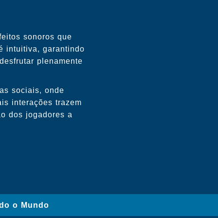
efeitos sonoros que
 intuitiva, garantindo
desfrutar plenamente
as sociais, onde
is interações trazem
o dos jogadores a
Todo o Mundo