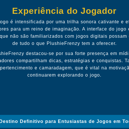
Experiência do Jogador
ogo é intensificada por uma trilha sonora cativante e 
res para um reino de imaginação. A interface do jogo é
ue não são familiarizados com jogos digitais possam 
de tudo o que PlushieFrenzy tem a oferecer.
shieFrenzy destacou-se por sua forte presença em mídi
dores compartilham dicas, estratégias e conquistas. Ta
pertencimento e camaradagem, que é vital na motivaçã
continuarem explorando o jogo.
Destino Definitivo para Entusiastas de Jogos em 