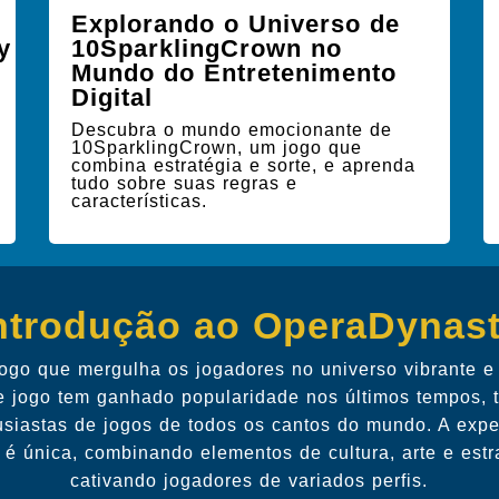
Explorando o Universo de
y
10SparklingCrown no
Mundo do Entretenimento
Digital
Descubra o mundo emocionante de
10SparklingCrown, um jogo que
combina estratégia e sorte, e aprenda
tudo sobre suas regras e
características.
ntrodução ao OperaDynas
ogo que mergulha os jogadores no universo vibrante e
e jogo tem ganhado popularidade nos últimos tempos,
tusiastas de jogos de todos os cantos do mundo. A exp
é única, combinando elementos de cultura, arte e est
cativando jogadores de variados perfis.