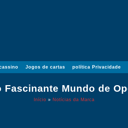
cassino
Jogos de cartas
política Privacidade
o Fascinante Mundo de Op
Início
»
Notícias da Marca