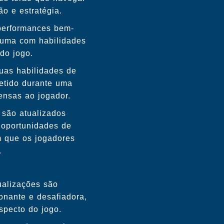
o e estratégia.
 performances bem-
 uma com habilidades
do jogo.
suas habilidades de
metido durante uma
ensas ao jogador.
 são atualizados
 oportunidades de
m que os jogadores
.
ualizações são
onante e desafiadora,
specto do jogo.