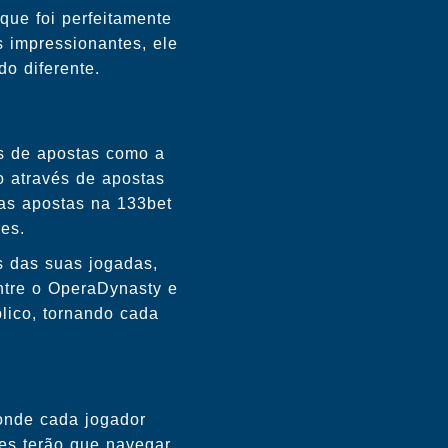
que foi perfeitamente
s impressionantes, ele
o diferente.
s de apostas como a
o através de apostas
das apostas na 133bet
es.
s das suas jogadas,
ntre o OperaDynasty e
lico, tornando cada
onde cada jogador
res terão que navegar