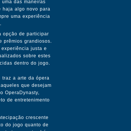
o uma das maneiras
e haja algo novo para
mpre uma experiência
.
 opção de participar
e prêmios grandiosos.
 experiência justa e
ualizados sobre estes
cidas dentro do jogo.
 traz a arte da ópera
a aqueles que desejam
 o OperaDynasty,
to de entretenimento
ntecipação crescente
to do jogo quanto de