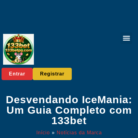
Jogos de cas
Jogos de carta
política P
Notícias da Marc
Entrar
Registrar
Desvendando IceMania:
Um Guia Completo com
133bet
Início
»
Notícias da Marca