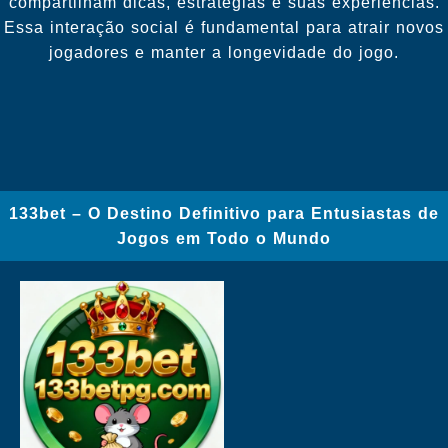
compartilham dicas, estratégias e suas experiências.
Essa interação social é fundamental para atrair novos
jogadores e manter a longevidade do jogo.
133bet – O Destino Definitivo para Entusiastas de
Jogos em Todo o Mundo