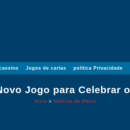
cassino
Jogos de cartas
política Privacidade
vo Jogo para Celebrar o
Início
»
Notícias da Marca