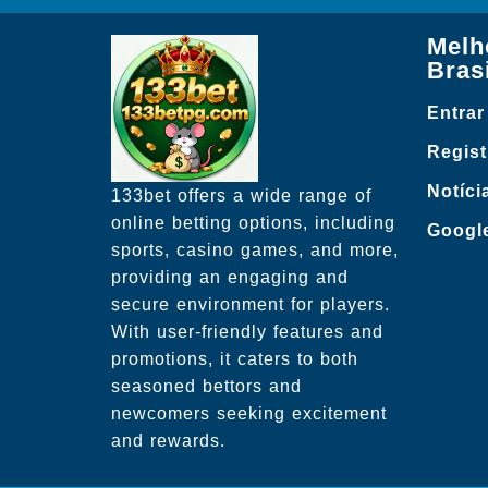
Melh
Brasi
Entrar
Regist
Notíci
133bet offers a wide range of
online betting options, including
Googl
sports, casino games, and more,
providing an engaging and
secure environment for players.
With user-friendly features and
promotions, it caters to both
seasoned bettors and
newcomers seeking excitement
and rewards.