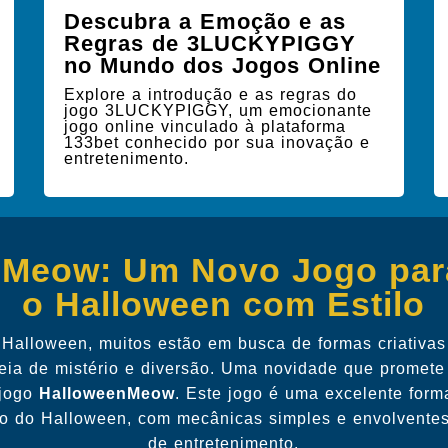
Descubra a Emoção e as
Regras de 3LUCKYPIGGY
no Mundo dos Jogos Online
Explore a introdução e as regras do
jogo 3LUCKYPIGGY, um emocionante
jogo online vinculado à plataforma
133bet conhecido por sua inovação e
entretenimento.
nMeow: Um Novo Jogo para
o Halloween com Estilo
Halloween, muitos estão em busca de formas criativas
eia de mistério e diversão. Uma novidade que promete
 jogo
HalloweenMeow
. Este jogo é uma excelente form
ido do Halloween, com mecânicas simples e envolvente
de entretenimento.