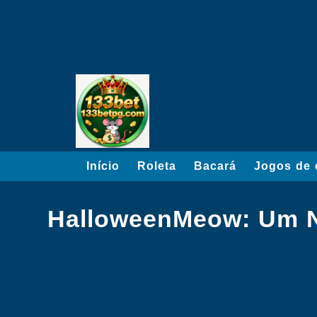
Início
Roleta
Bacará
Jogos de 
HalloweenMeow: Um No