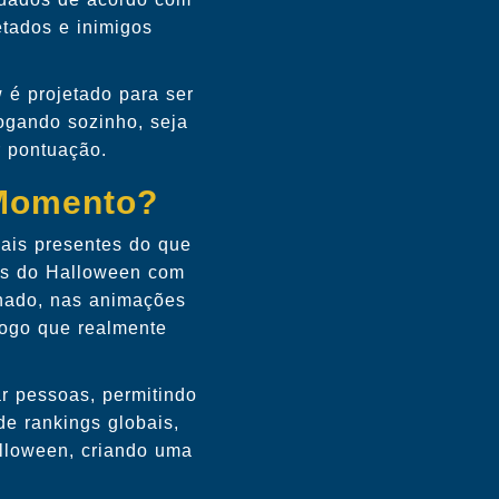
tados e inimigos
 é projetado para ser
jogando sozinho, seja
 pontuação.
 Momento?
mais presentes do que
is do Halloween com
chado, nas animações
 jogo que realmente
r pessoas, permitindo
de rankings globais,
lloween
, criando uma