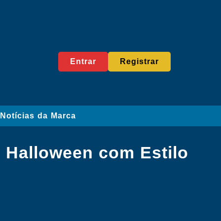
Entrar
Registrar
Notícias da Marca
 Halloween com Estilo