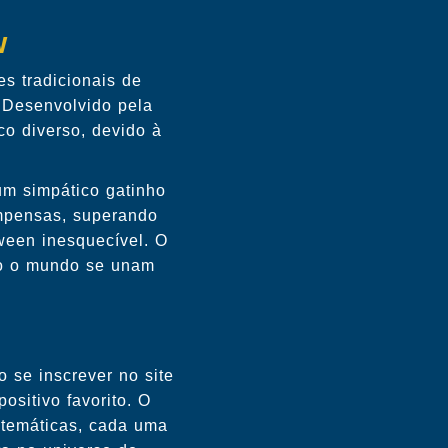
w
s tradicionais de
 Desenvolvido pela
o diverso, devido à
m simpático gatinho
ompensas, superando
oween inesquecível. O
do o mundo se unam
 se inscrever no site
ositivo favorito. O
s temáticas, cada uma