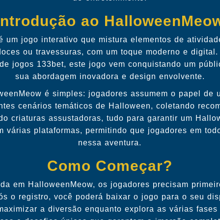
Introdução ao HalloweenMeo
um jogo interativo que mistura elementos de atividade
oces ou travessuras, com um toque moderno e digital.
e jogos 133bet, este jogo vem conquistando um públic
sua abordagem inovadora e design envolvente.
oweenMeow é simples: jogadores assumem o papel de u
entes cenários temáticos de Halloween, coletando rec
do criaturas assustadoras, tudo para garantir um Hall
em várias plataformas, permitindo que jogadores em to
nessa aventura.
Como Começar?
nada em HalloweenMeow, os jogadores precisam primeiro
pós o registro, você poderá baixar o jogo para o seu disp
 maximizar a diversão enquanto explora as várias fase