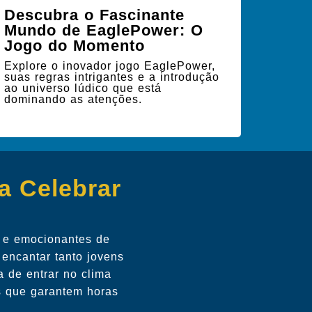
Descubra o Fascinante
Mundo de EaglePower: O
Jogo do Momento
Explore o inovador jogo EaglePower,
suas regras intrigantes e a introdução
ao universo lúdico que está
dominando as atenções.
 Celebrar
 e emocionantes de
 encantar tanto jovens
a de entrar no clima
s que garantem horas