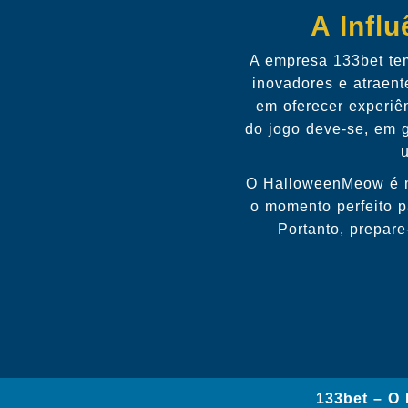
A Infl
A empresa 133bet tem
inovadores e atraen
em oferecer experi
do jogo deve-se, em g
O HalloweenMeow é ma
o momento perfeito p
Portanto, prepar
133bet – O 