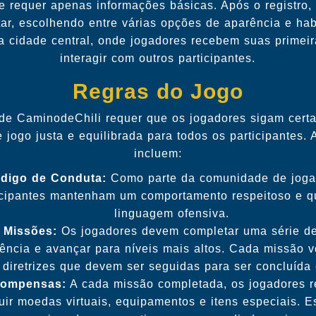
e requer apenas informações básicas. Após o registro
tar, escolhendo entre várias opções de aparência e hab
 cidade central, onde jogadores recebem suas primei
interagir com outros participantes.
Regras do Jogo
e CaminodeChili requer que os jogadores sigam certas
jogo justa e equilibrada para todos os participantes. 
incluem:
ódigo de Conduta:
Como parte da comunidade de joga
icipantes mantenham um comportamento respeitoso e q
linguagem ofensiva.
 Missões:
Os jogadores devem completar uma série de
ência e avançar para níveis mais altos. Cada missão 
 diretrizes que devem ser seguidas para ser concluída
compensas:
A cada missão completada, os jogadores
ir moedas virtuais, equipamentos e itens especiais. E