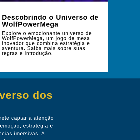
Descobrindo o Universo de
WolfPowerMega
Explore o emocionante universo de
WolfPowerMega, um jogo de mesa
inovador que combina estratégia e
aventura. Saiba mais sobre suas
regras e introdução.
iverso dos
mete captar a atenção
emoção, estratégia e
cias imersivas. A