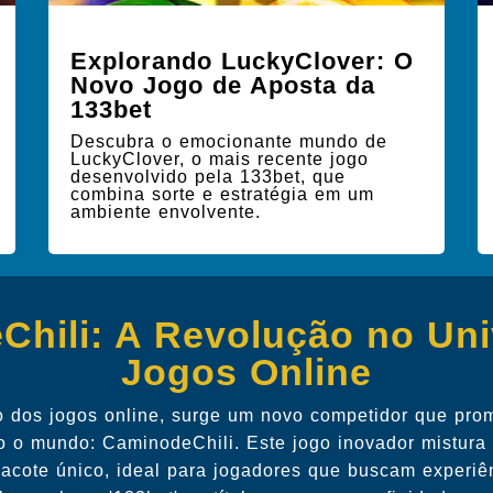
Explorando LuckyClover: O
Novo Jogo de Aposta da
133bet
Descubra o emocionante mundo de
LuckyClover, o mais recente jogo
desenvolvido pela 133bet, que
combina sorte e estratégia em um
ambiente envolvente.
hili: A Revolução no Un
Jogos Online
 dos jogos online, surge um novo competidor que pro
o o mundo: CaminodeChili. Este jogo inovador mistura 
acote único, ideal para jogadores que buscam experiên