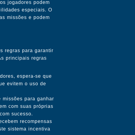
, os jogadores podem
ilidades especiais. O
ras missões e podem
 regras para garantir
As principais regras
dores, espera-se que
ue evitem o uso de
 missões para ganhar
vem com suas próprias
 com sucesso.
 recebem recompensas
ste sistema incentiva