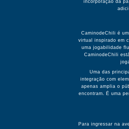
incorporação da pa
adic
CaminodeChili é um 
virtual inspirado em 
uma jogabilidade fl
CaminodeChili está
jog
Uma das principa
integração com elem
apenas amplia o púb
encontram. É uma per
Para ingressar na av