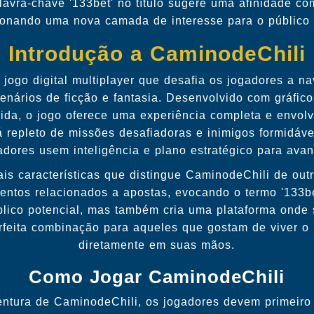
lavra-chave '133bet' no título sugere uma afinidade co
ionando uma nova camada de interesse para o público 
Introdução a CaminodeChili
jogo digital multiplayer que desafia os jogadores a 
cenários de ficção e fantasia. Desenvolvido com gráfic
uida, o jogo oferece uma experiência completa e envol
 repleto de missões desafiadoras e inimigos formidáve
adores usem inteligência e plano estratégico para avan
is características que distingue CaminodeChili de out
entos relacionados a apostas, evocando o termo '133be
lico potencial, mas também cria uma plataforma onde s
feita combinação para aqueles que gostam de viver o
diretamente em suas mãos.
Como Jogar CaminodeChili
entura de CaminodeChili, os jogadores devem primeiro 