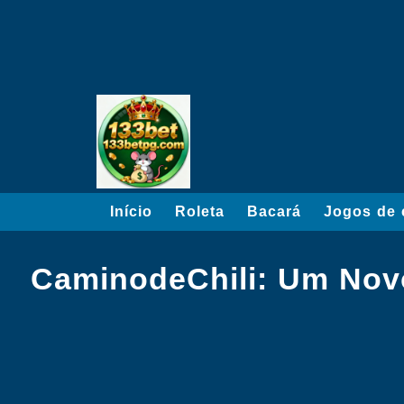
Início
Roleta
Bacará
Jogos de 
CaminodeChili: Um Nov