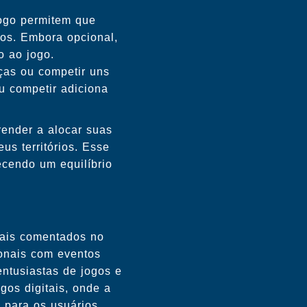
jogo permitem que
cos. Embora opcional,
o ao jogo.
ças ou competir uns
u competir adiciona
render a alocar suas
us territórios. Esse
ecendo um equilíbrio
ais comentados no
ionais com eventos
entusiastas de jogos e
gos digitais, onde a
 para os usuários.