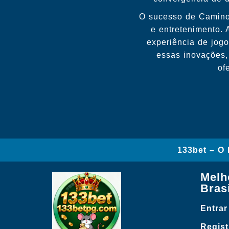
O sucesso de Caminod
e entretenimento. A
experiência de jogo
essas inovações,
of
133bet – O 
Melh
Brasi
Entrar
Regist